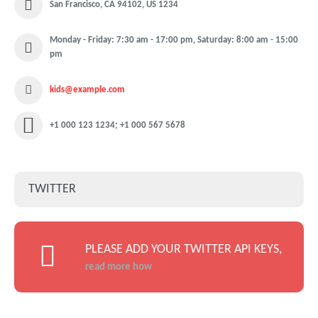
San Francisco, CA 94102, US 1234
Monday - Friday: 7:30 am - 17:00 pm, Saturday: 8:00 am - 15:00
pm
kids@example.com
+1 000 123 1234; +1 000 567 5678
TWITTER
PLEASE ADD YOUR TWITTER API KEYS,
read more how