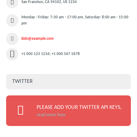
San Francisco, CA 94102, US 1234
Monday - Friday: 7:30 am - 17:00 pm, Saturday: 8:00 am - 15:00
pm
kids@example.com
+1 000 123 1234; +1 000 567 5678
TWITTER
PLEASE ADD YOUR TWITTER API KEYS,
read more how