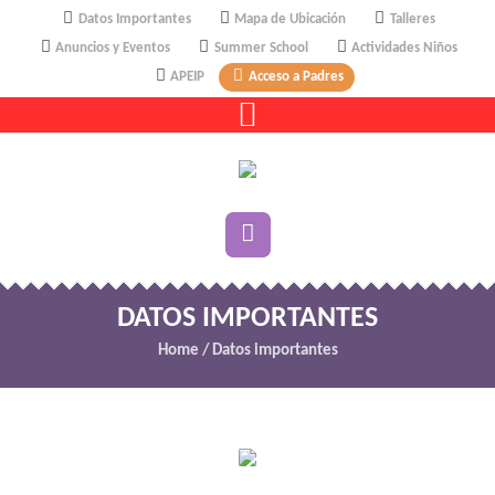
Datos Importantes
Mapa de Ubicación
Talleres
Anuncios y Eventos
Summer School
Actividades Niños
APEIP
Acceso a Padres
DATOS IMPORTANTES
Home
/
Datos importantes