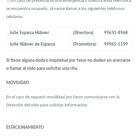
En caso de presentarse una emergencia y nuestra línea telefónica
se encuentra ocupado, sírvanse llamar a los siguientes teléfonos
celulares:
Julie Esparza Hübner
(Directora)
99631-8968
Julie Hübner de Esparza
(Promotora)
99965-1199
Si tiene alguna duda o inquietud por favor no duden en acercarse
o llamar al nido para solicitar una cita.
MOVILIDAD
En el caso de requerir movilidad por favor comunicarse con la
Dirección del nido para solicitar información.
ESTACIONAMIENTO