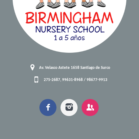
Av. Velasco Astete 1658 Santiago de Surco
275-2687, 99631-8968 / 98677-9913