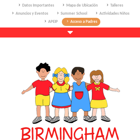
Datos Importantes
Mapa de Ubicación
Talleres
Anuncios y Eventos
Summer School
Actividades Niños
APEIP
Acceso a Padres