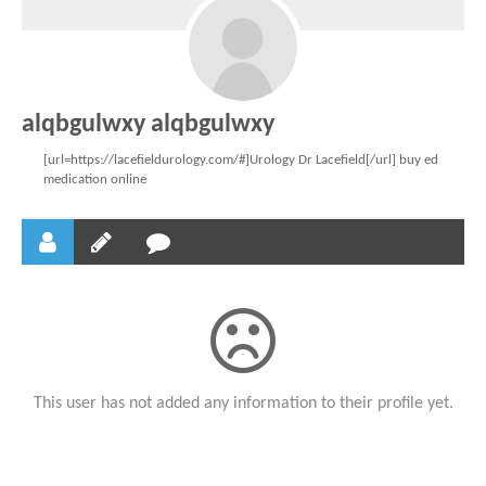
alqbgulwxy alqbgulwxy
[url=https://lacefieldurology.com/#]Urology Dr Lacefield[/url] buy ed
medication online
This user has not added any information to their profile yet.