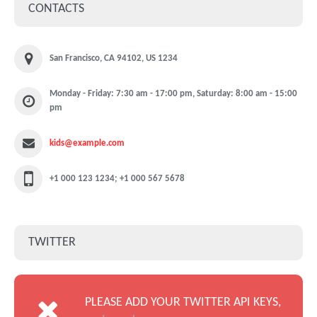
CONTACTS
San Francisco, CA 94102, US 1234
Monday - Friday: 7:30 am - 17:00 pm, Saturday: 8:00 am - 15:00
pm
kids@example.com
+1 000 123 1234; +1 000 567 5678
TWITTER
PLEASE ADD YOUR TWITTER API KEYS,