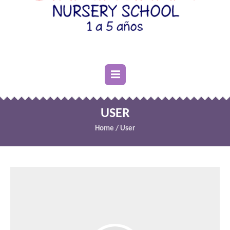
USER
Home
/
User