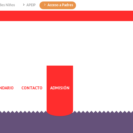
des Niños
APEIP
Acceso a Padres
NDARIO
CONTACTO
ADMISIÓN