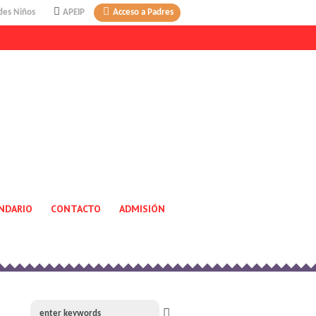
des Niños
APEIP
Acceso a Padres
NDARIO
CONTACTO
ADMISIÓN