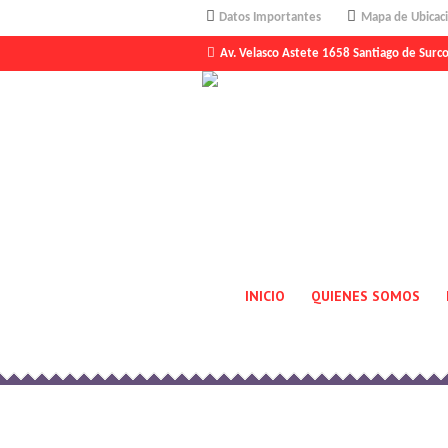
Datos Importantes
Mapa de Ubicac
Av. Velasco Astete 1658 Santiago de Surc
INICIO
QUIENES SOMOS