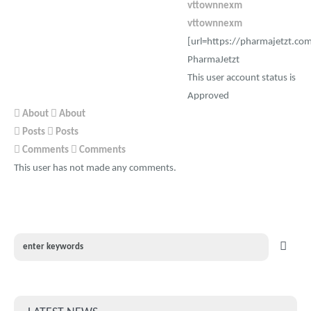
vttownnexm
vttownnexm
[url=https://pharmajetzt.com
PharmaJetzt
This user account status is
Approved
About
About
Posts
Posts
Comments
Comments
This user has not made any comments.