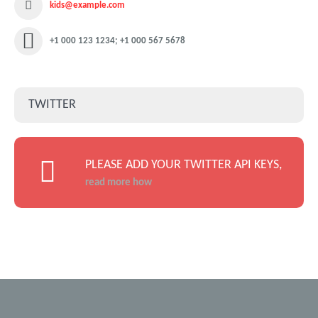
kids@example.com
+1 000 123 1234; +1 000 567 5678
TWITTER
PLEASE ADD YOUR TWITTER API KEYS,
read more how