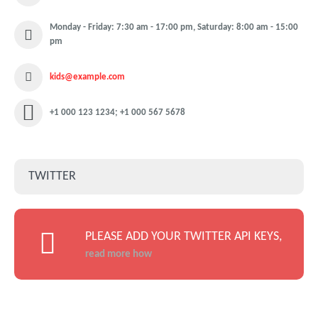
Monday - Friday: 7:30 am - 17:00 pm, Saturday: 8:00 am - 15:00
pm
kids@example.com
+1 000 123 1234; +1 000 567 5678
TWITTER
PLEASE ADD YOUR TWITTER API KEYS,
read more how