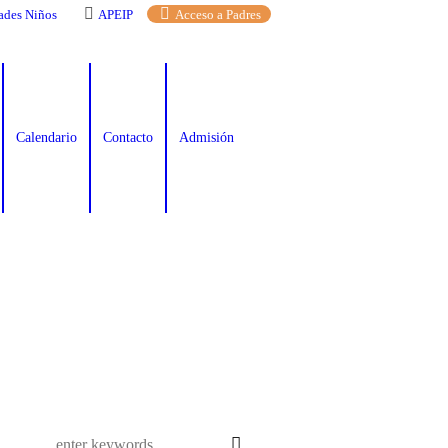
ades Niños
APEIP
Acceso a Padres
Calendario
Contacto
Admisión