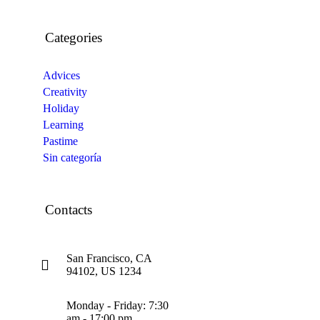
Categories
Advices
Creativity
Holiday
Learning
Pastime
Sin categoría
Contacts
San Francisco, CA
94102, US 1234
Monday - Friday: 7:30
am - 17:00 pm,