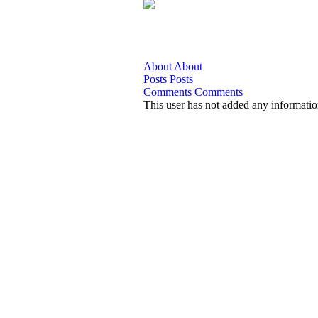
About
About
Posts
Posts
Comments
Comments
This user has not added any information 