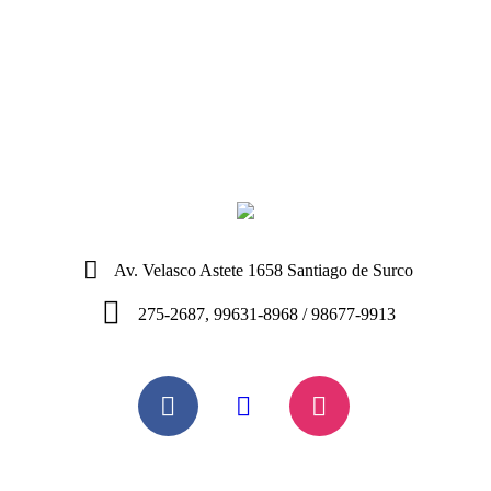
Av. Velasco Astete 1658 Santiago de Surco
275-2687, 99631-8968 / 98677-9913