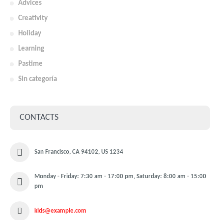
Advices
Creativity
Holiday
Learning
Pastime
Sin categoría
CONTACTS
San Francisco, CA 94102, US 1234
Monday - Friday: 7:30 am - 17:00 pm, Saturday: 8:00 am - 15:00
pm
kids@example.com