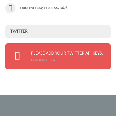
+1 000 123 1234; +1 000 567 5678
TWITTER
PLEASE ADD YOUR TWITTER API KEYS,
read more how