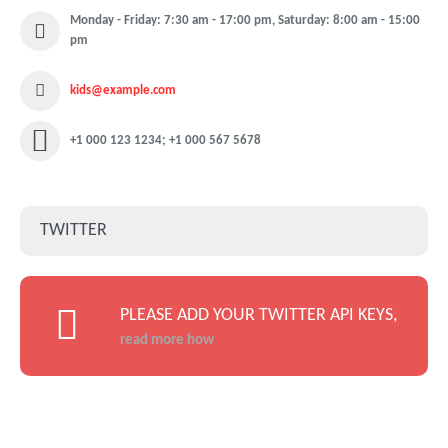
Monday - Friday: 7:30 am - 17:00 pm, Saturday: 8:00 am - 15:00
pm
kids@example.com
+1 000 123 1234; +1 000 567 5678
TWITTER
PLEASE ADD YOUR TWITTER API KEYS,
read more how