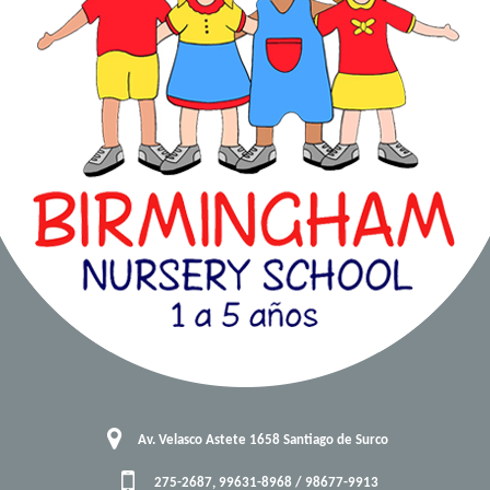
Av. Velasco Astete 1658 Santiago de Surco
275-2687, 99631-8968 / 98677-9913