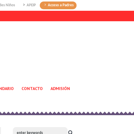
des Niños
APEIP
Acceso a Padres
NDARIO
CONTACTO
ADMISIÓN