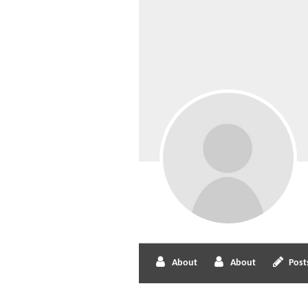
About
About
Post