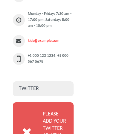
Monday - Friday: 7:30 am -
17:00 pm, Saturday: 8:00
am - 15:00 pm
kids@example.com
+1 000 123 1234; +1 000
567 5678
TWITTER
PLEASE
ADD YOUR
TWITTER