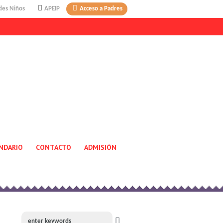
des Niños
APEIP
Acceso a Padres
NDARIO
CONTACTO
ADMISIÓN