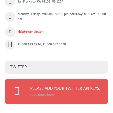
San Francisco, CA 94102, US 1234
Monday - Friday: 7:30 am - 17:00 pm, Saturday: 8:00 am - 15:00
pm
kids@example.com
+1 000 123 1234; +1 000 567 5678
TWITTER
PLEASE ADD YOUR TWITTER API KEYS,
read more how