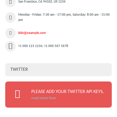
San Francisco, CA 94102, US 1234
Monday - Friday: 7:30 am - 17:00 pm, Saturday: 8:00 am - 15:00
pm
kids@example.com
+1 000 123 1234; +1 000 567 5678
TWITTER
PLEASE ADD YOUR TWITTER API KEYS,
read more how