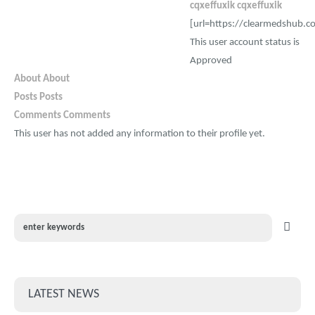
cqxeffuxik cqxeffuxik
[url=https://clearmedshub.
This user account status is
Approved
About
About
Posts
Posts
Comments
Comments
This user has not added any information to their profile yet.
LATEST NEWS