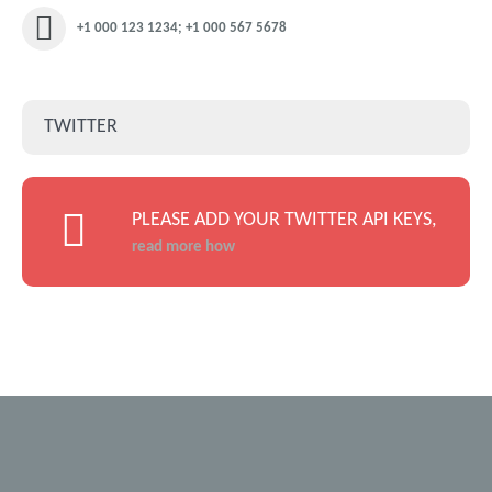
+1 000 123 1234; +1 000 567 5678
TWITTER
PLEASE ADD YOUR TWITTER API KEYS,
read more how