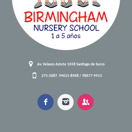
Av. Velasco Astete 1658 Santiago de Surco
275-2687, 99631-8968 / 98677-9913