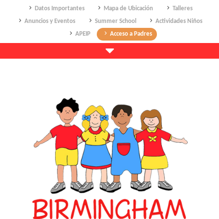
Datos Importantes
Mapa de Ubicación
Talleres
Anuncios y Eventos
Summer School
Actividades Niños
APEIP
Acceso a Padres