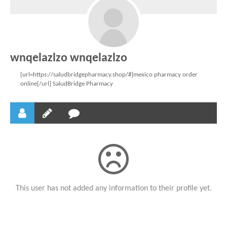
wnqelazlzo wnqelazlzo
[url=https://saludbridgepharmacy.shop/#]mexico pharmacy order
online[/url] SaludBridge Pharmacy
This user has not added any information to their profile yet.