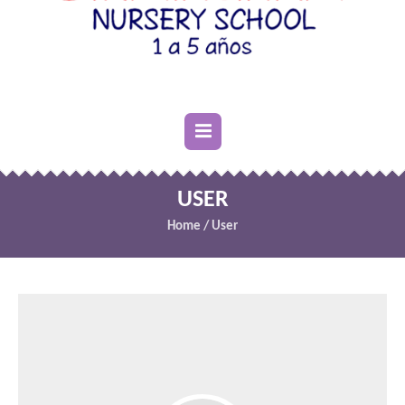
USER
Home
/
User