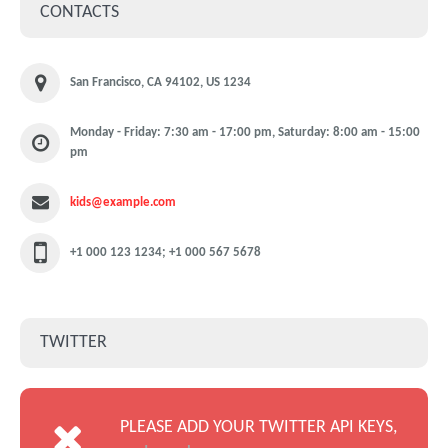
CONTACTS
San Francisco, CA 94102, US 1234
Monday - Friday: 7:30 am - 17:00 pm, Saturday: 8:00 am - 15:00
pm
kids@example.com
+1 000 123 1234; +1 000 567 5678
TWITTER
PLEASE ADD YOUR TWITTER API KEYS,