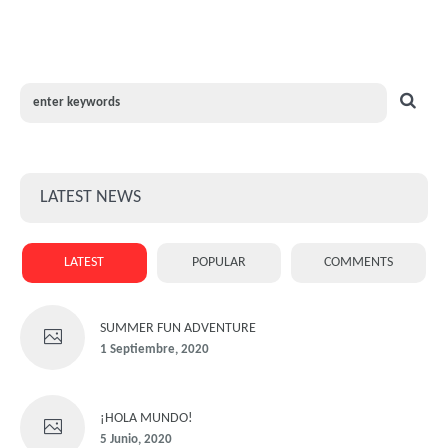
LATEST NEWS
LATEST
POPULAR
COMMENTS
SUMMER FUN ADVENTURE
1 Septiembre, 2020
¡HOLA MUNDO!
5 Junio, 2020